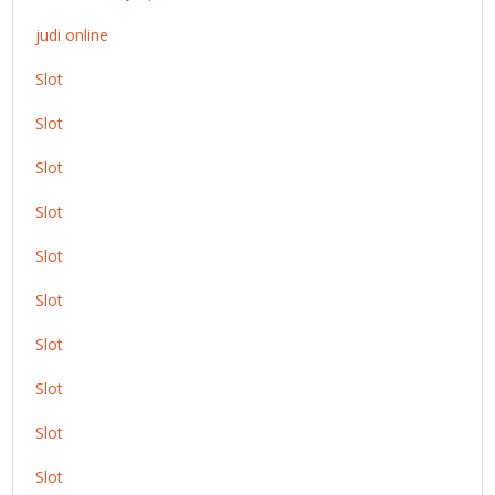
judi online
Slot
Slot
Slot
Slot
Slot
Slot
Slot
Slot
Slot
Slot