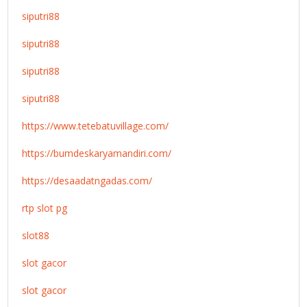
siputri88
siputri88
siputri88
siputri88
https://www.tetebatuvillage.com/
https://bumdeskaryamandiri.com/
https://desaadatngadas.com/
rtp slot pg
slot88
slot gacor
slot gacor