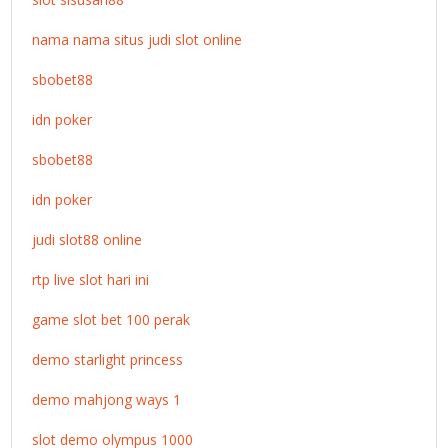
nama nama situs judi slot online
sbobet88
idn poker
sbobet88
idn poker
judi slot88 online
rtp live slot hari ini
game slot bet 100 perak
demo starlight princess
demo mahjong ways 1
slot demo olympus 1000