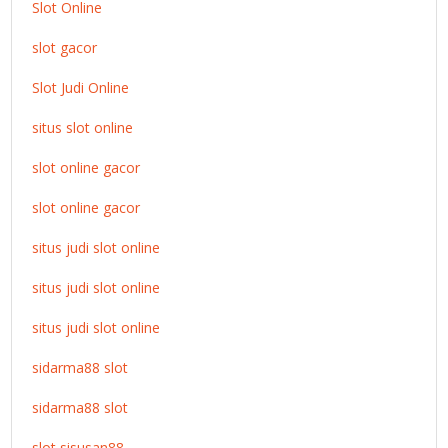
Slot Online
slot gacor
Slot Judi Online
situs slot online
slot online gacor
slot online gacor
situs judi slot online
situs judi slot online
situs judi slot online
sidarma88 slot
sidarma88 slot
slot sisusan88