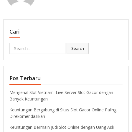
Cari
Search
Search
for:
Pos Terbaru
Mengenal Slot Vietnam: Live Server Slot Gacor dengan
Banyak Keuntungan
Keuntungan Bergabung di Situs Slot Gacor Online Paling
Direkomendasikan
Keuntungan Bermain Judi Slot Online dengan Uang Asli