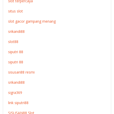
slot terpercaya
situs slot
slot gacor gampang menang
srikandi88
slot88
siputri 88
siputri 88
sisusan88 resmi
srikandi88
sigra369
link siputri88
SISUSAN88 Slot