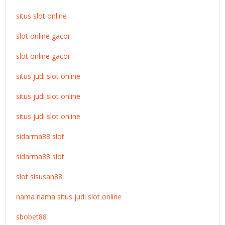
situs slot online
slot online gacor
slot online gacor
situs judi slot online
situs judi slot online
situs judi slot online
sidarma88 slot
sidarma88 slot
slot sisusan88
nama nama situs judi slot online
sbobet88