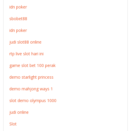
idn poker
sbobet88
idn poker
judi slot88 online
rtp live slot hari ini
game slot bet 100 perak
demo starlight princess
demo mahjong ways 1
slot demo olympus 1000
judi online
Slot