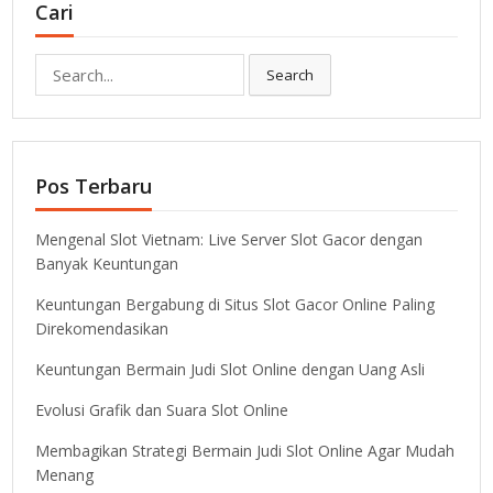
Cari
Search
Search
for:
Pos Terbaru
Mengenal Slot Vietnam: Live Server Slot Gacor dengan
Banyak Keuntungan
Keuntungan Bergabung di Situs Slot Gacor Online Paling
Direkomendasikan
Keuntungan Bermain Judi Slot Online dengan Uang Asli
Evolusi Grafik dan Suara Slot Online
Membagikan Strategi Bermain Judi Slot Online Agar Mudah
Menang